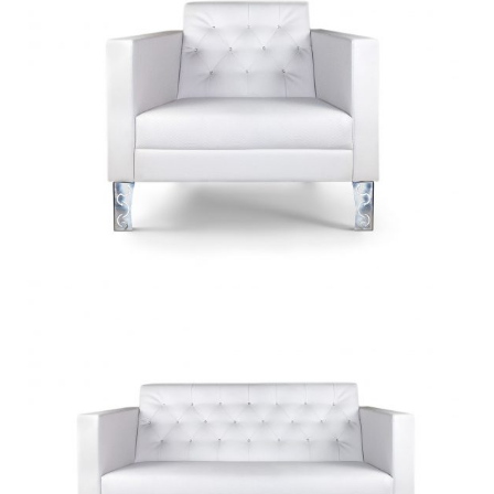
Diamond P 1P