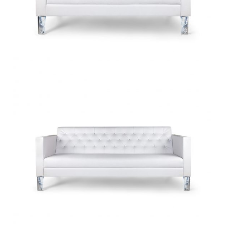
Diamond D 2P