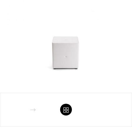
Diamond D 3P
Diamond Pouf