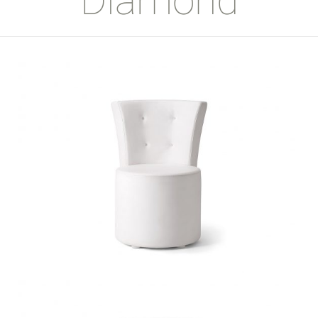
Diamond
Diamond Club S