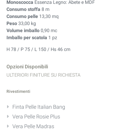
Monoscocca
Essenza Legno: Abete e MDF
Consumo stoffa
8 m
Consumo pelle
13,30 mq
Peso
33,00 kg
Volume imballo
0,90 mc
Imballo per scatola
1 pz
H 78 / P 75 / L 150 / Hs 46 cm
Opzioni Disponibili
ULTERIORI FINITURE SU RICHIESTA
Rivestimenti
Finta Pelle Italian Bang
Vera Pelle Rosie Plus
Vera Pelle Madras