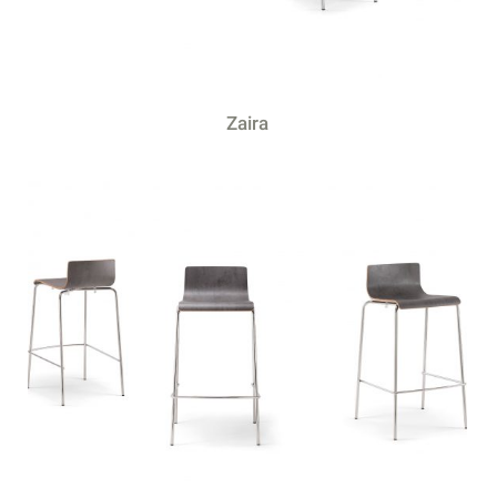
Zaira