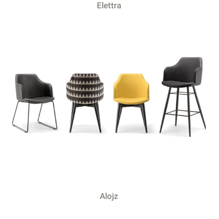
Elettra
Alojz