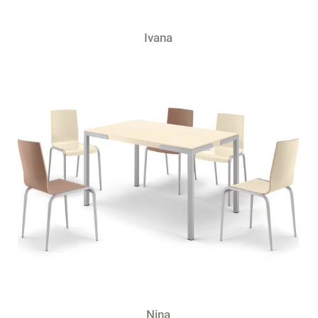
Ivana
Nina