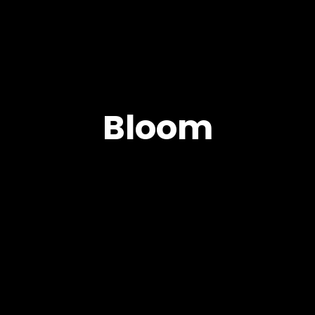
Bloom