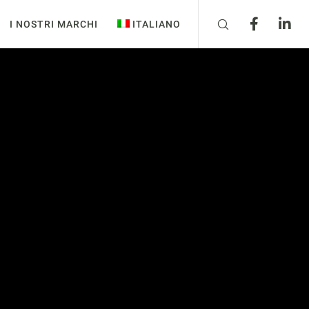
I NOSTRI MARCHI
ITALIANO