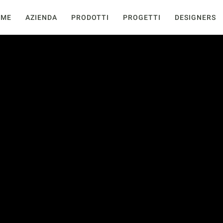
OME
AZIENDA
PRODOTTI
PROGETTI
DESIGNERS