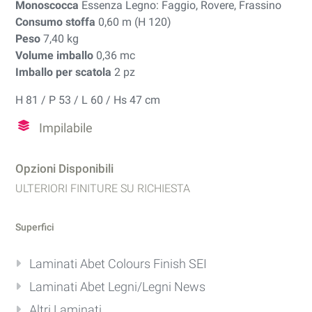
Monoscocca
Essenza Legno: Faggio, Rovere, Frassino
Consumo stoffa
0,60 m (H 120)
Peso
7,40 kg
Volume imballo
0,36 mc
Imballo per scatola
2 pz
H 81 / P 53 / L 60 / Hs 47 cm
Impilabile
Opzioni Disponibili
ULTERIORI FINITURE SU RICHIESTA
Superfici
Laminati Abet Colours Finish SEI
Laminati Abet Legni/Legni News
Altri Laminati