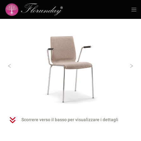
Previous
N
Scorrere verso il basso per visualizzare i dettagli